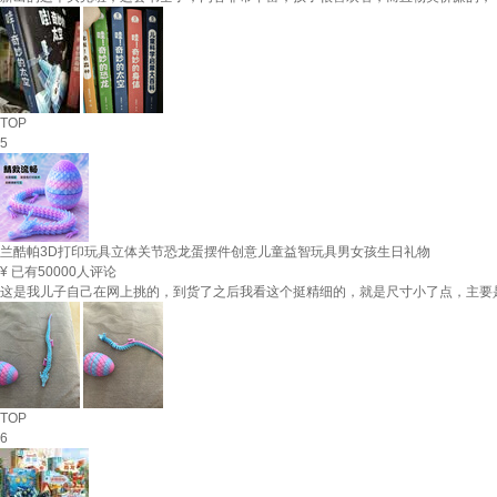
TOP
5
兰酷帕3D打印玩具立体关节恐龙蛋摆件创意儿童益智玩具男女孩生日礼物
¥
已有50000人评论
这是我儿子自己在网上挑的，到货了之后我看这个挺精细的，就是尺寸小了点，主要
TOP
6