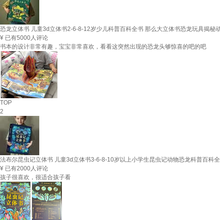
恐龙立体书 儿童3d立体书2-6-8-12岁少儿科普百科全书 那么大立体书恐龙玩具
¥
已有5000人评论
书本的设计非常有趣，宝宝非常喜欢，看看这突然出现的恐龙头够惊喜的吧的吧
TOP
2
法布尔昆虫记立体书 儿童3d立体书3-6-8-10岁以上小学生昆虫记动物恐龙科普
¥
已有2000人评论
孩子很喜欢，很适合孩子看