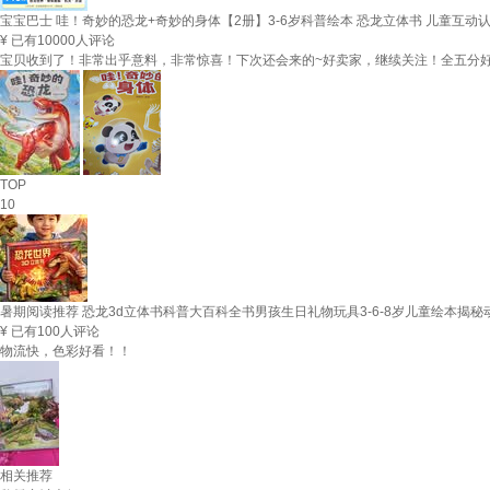
宝宝巴士 哇！奇妙的恐龙+奇妙的身体【2册】3-6岁科普绘本 恐龙立体书 儿童互动
¥
已有10000人评论
宝贝收到了！非常出乎意料，非常惊喜！下次还会来的~好卖家，继续关注！全五分
TOP
10
暑期阅读推荐 恐龙3d立体书科普大百科全书男孩生日礼物玩具3-6-8岁儿童绘本
¥
已有100人评论
物流快，色彩好看！！
相关推荐