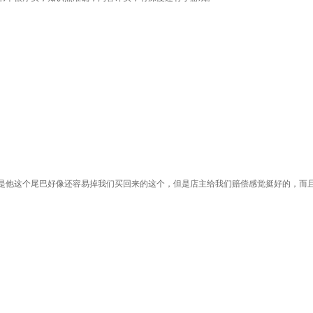
是他这个尾巴好像还容易掉我们买回来的这个，但是店主给我们赔偿感觉挺好的，而