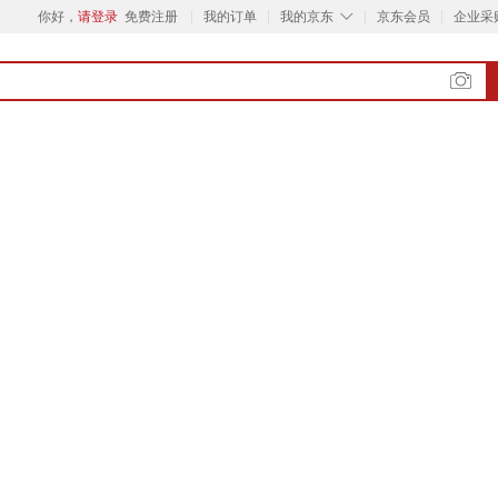
◇
你好，
请登录
免费注册
我的订单
我的京东
京东会员
企业采