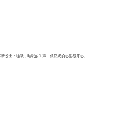
不断发出：哇哦，哇哦的叫声。做奶奶的心里很开心。