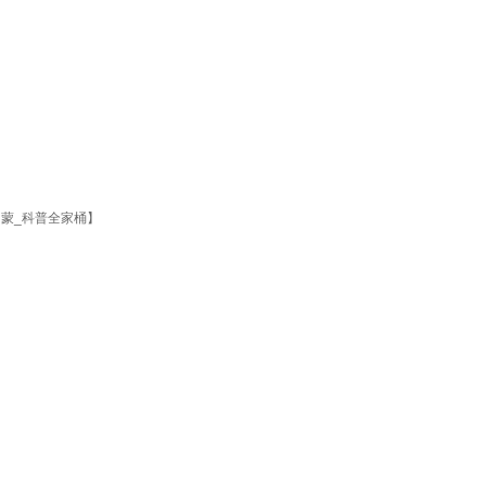
启蒙_科普全家桶】