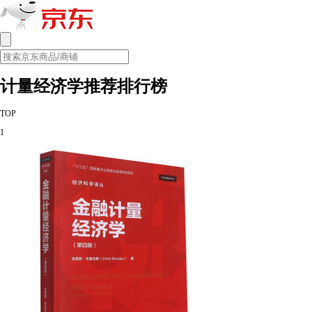
计量经济学推荐排行榜
TOP
1