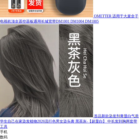
OMETTER 适用于大麦盒子
电视机顶盒遥控器板通用长城宽带DM1001 DM1004 DM1005
首品新款染发剂膏显白气质
学生自己在家染发植物2026流行色男女染头膏 黑茶灰-【超显白】 中长发到胸两套带
工具
手机
数码