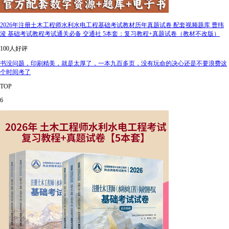
2026年注册土木工程师水利水电工程基础考试教材历年真题试卷 配套视频题库 曹纬
浚 基础考试教程考试通关必备 交通社 5本套：复习教程+真题试卷（教材不改版）
100人好评
书没问题，印刷精美，就是太厚了，一本九百多页，没有玩命的决心还是不要浪费这
个时间考了
TOP
6