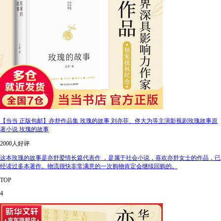
【当当 正版包邮】亦舒作品集 玫瑰的故事 刘亦菲、佟大为等主演影视剧玫瑰故事原
著小说 玫瑰的故事
2000人好评
这本玫瑰的故事是亦舒爱情长篇代表作 ，是属于社会小说，喜欢亦舒女士的作品，已
经读过多本著作。物流很快非常满意的一次购物肯定会继续回购的。
TOP
4