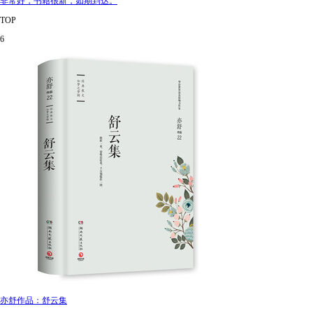
非常好，书籍很新，如期到达。
TOP
6
亦舒作品：舒云集