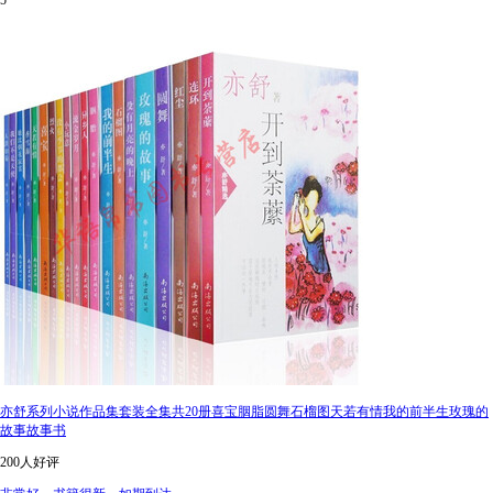
5
亦舒系列小说作品集套装全集共20册喜宝胭脂圆舞石榴图天若有情我的前半生玫瑰的
故事故事书
200人好评