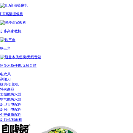
HD高清摄像机
步步高家教机
铁三角
纽曼木质便携/无线音箱
电吹风
剃须刀
绞肉/切菜机
特殊商品
太阳能热水器
空气能热水器
厨卫大电配件
厨房小电配件
个护健康配件
厨师机/和面机