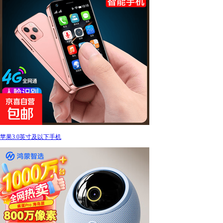
苹果3.0英寸及以下手机