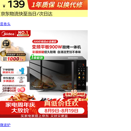
蛋卷头
微波炉