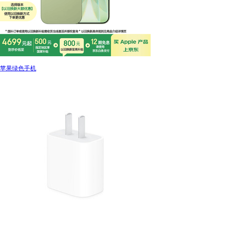
苹果绿色手机