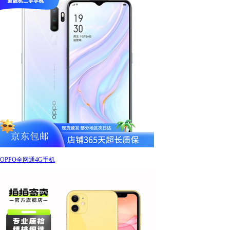
OPPO全网通4G手机