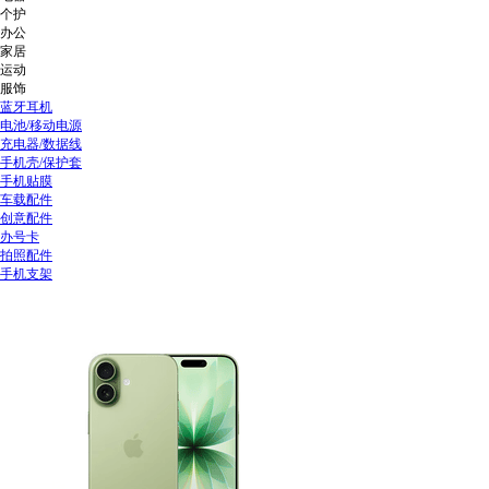
个护
办公
家居
运动
服饰
蓝牙耳机
电池/移动电源
充电器/数据线
手机壳/保护套
手机贴膜
车载配件
创意配件
办号卡
拍照配件
手机支架