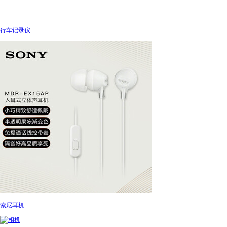
行车记录仪
索尼耳机