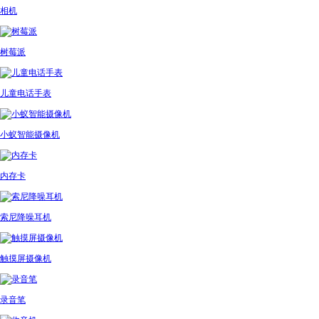
相机
树莓派
儿童电话手表
小蚁智能摄像机
内存卡
索尼降噪耳机
触摸屏摄像机
录音笔