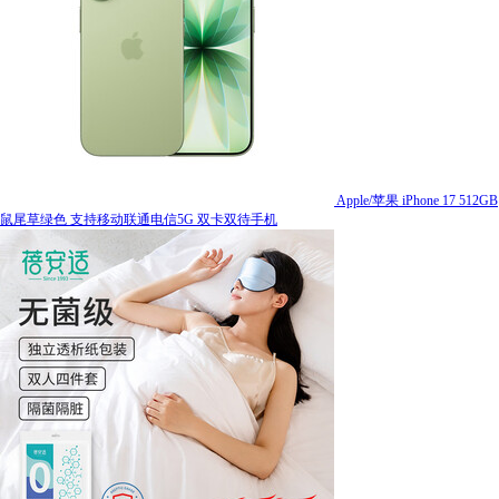
Apple/苹果 iPhone 17 512GB
鼠尾草绿色 支持移动联通电信5G 双卡双待手机