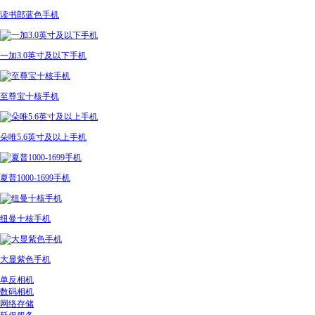
读书郎蓝色手机
一加3.0英寸及以下手机
至尊宝十核手机
朵唯5.6英寸及以上手机
夏普1000-1699手机
纽曼十核手机
大显紫色手机
单反相机
数码相机
网络存储