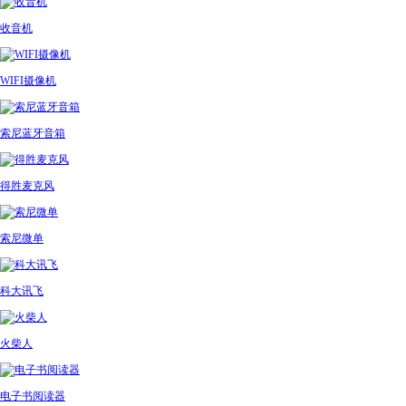
收音机
WIFI摄像机
索尼蓝牙音箱
得胜麦克风
索尼微单
科大讯飞
火柴人
电子书阅读器