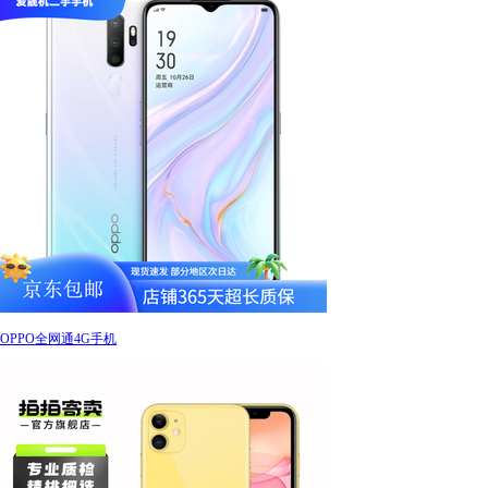
OPPO全网通4G手机