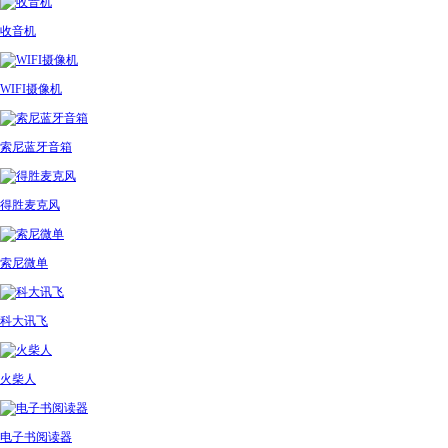
收音机
WIFI摄像机
索尼蓝牙音箱
得胜麦克风
索尼微单
科大讯飞
火柴人
电子书阅读器