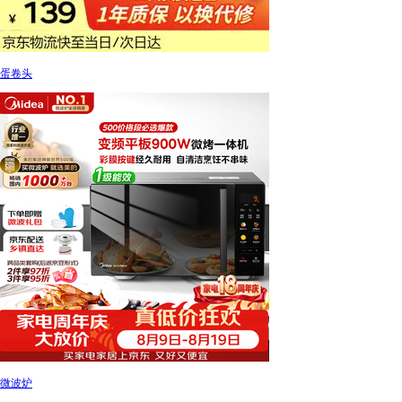
蛋卷头
微波炉