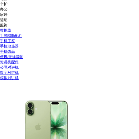
个护
办公
家居
运动
服饰
数据线
手游辅助配件
手机王座
手机散热器
手机饰品
便携/无线音响
对讲机配件
公网对讲机
数字对讲机
模拟对讲机