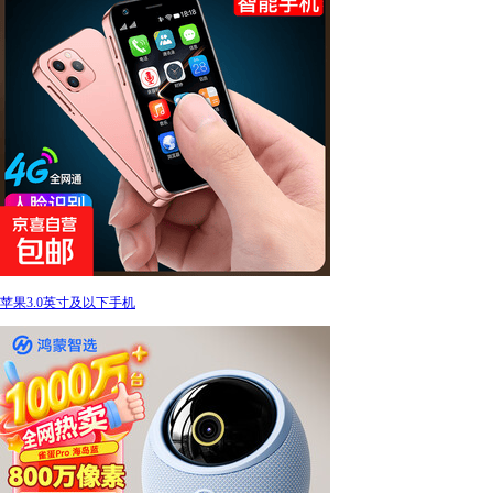
苹果3.0英寸及以下手机