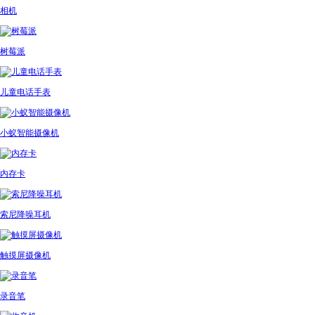
相机
树莓派
儿童电话手表
小蚁智能摄像机
内存卡
索尼降噪耳机
触摸屏摄像机
录音笔