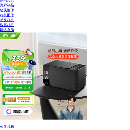
数码支架
海鲜制品
镜头附件
相机配件
单反相机
数码相机
网络存储
蓝牙音箱