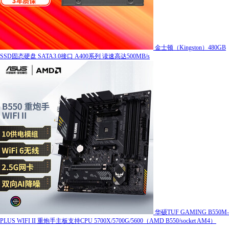
金士顿（Kingston）480GB
SSD固态硬盘 SATA3.0接口 A400系列 读速高达500MB/s
华硕TUF GAMING B550M-
PLUS WIFI II 重炮手主板支持CPU 5700X/5700G/5600（AMD B550/socket AM4）