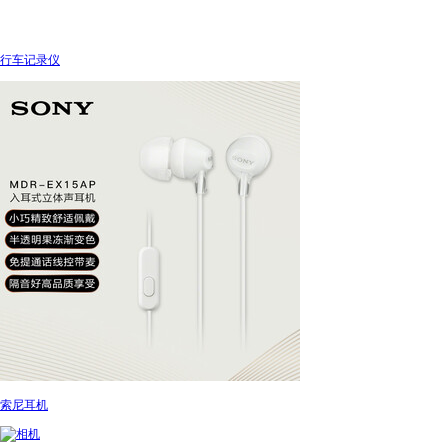
行车记录仪
索尼耳机