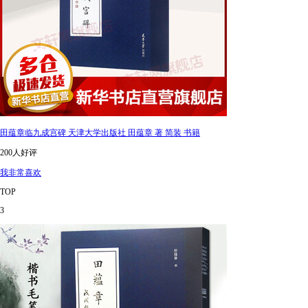
田蕴章临九成宫碑 天津大学出版社 田蕴章 著 简装 书籍
200人好评
我非常喜欢
TOP
3