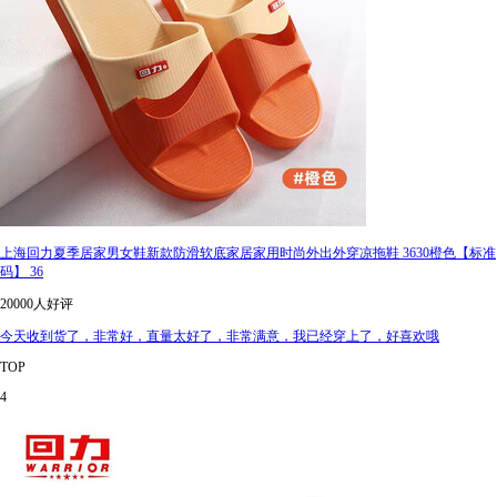
上海回力夏季居家男女鞋新款防滑软底家居家用时尚外出外穿凉拖鞋 3630橙色【标准
码】 36
20000人好评
今天收到货了，非常好，直量太好了，非常满意，我已经穿上了，好喜欢哦
TOP
4