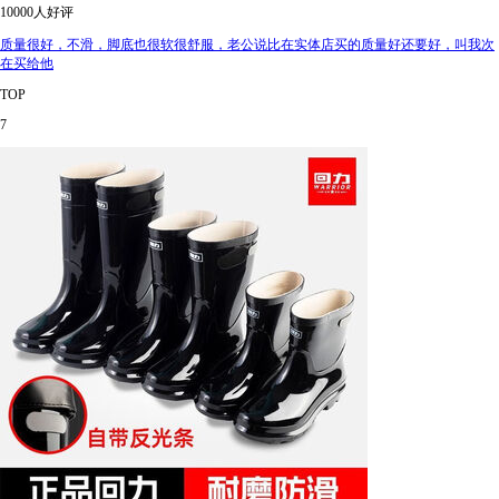
10000人好评
质量很好，不滑，脚底也很软很舒服，老公说比在实体店买的质量好还要好，叫我次
在买给他
TOP
7