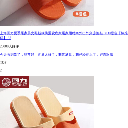
上海回力夏季居家男女鞋新款防滑软底家居家用时尚外出外穿凉拖鞋 3630橙色【标准
码】 37
20000人好评
今天收到货了，非常好，直量太好了，非常满意，我已经穿上了，好喜欢哦
TOP
2