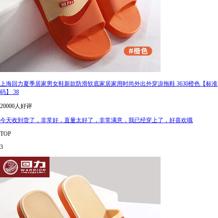
上海回力夏季居家男女鞋新款防滑软底家居家用时尚外出外穿凉拖鞋 3630橙色【标准
码】 38
20000人好评
今天收到货了，非常好，直量太好了，非常满意，我已经穿上了，好喜欢哦
TOP
3