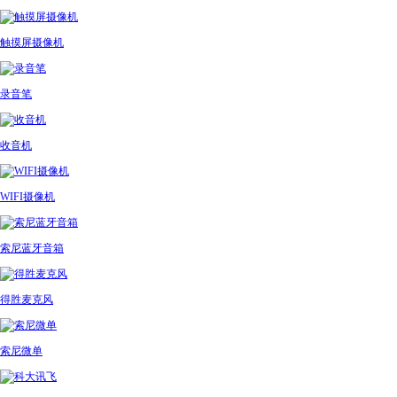
触摸屏摄像机
录音笔
收音机
WIFI摄像机
索尼蓝牙音箱
得胜麦克风
索尼微单