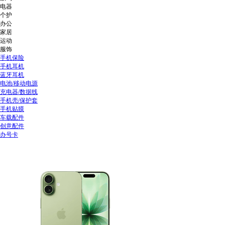
电器
个护
办公
家居
运动
服饰
手机保险
手机耳机
蓝牙耳机
电池/移动电源
充电器/数据线
手机壳/保护套
手机贴膜
车载配件
创意配件
办号卡