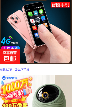
苹果3.0英寸及以下手机