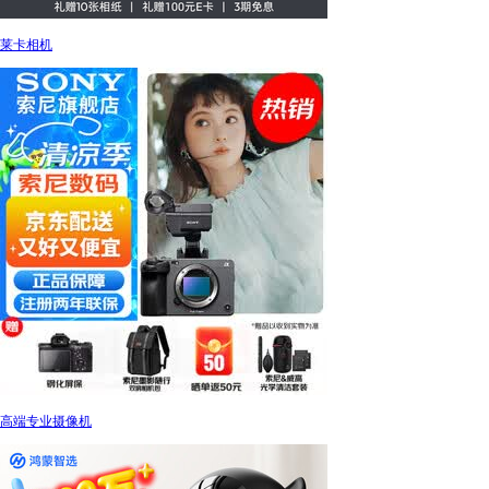
莱卡相机
高端专业摄像机