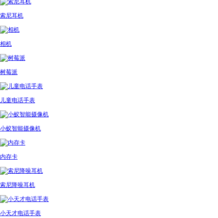
索尼耳机
相机
树莓派
儿童电话手表
小蚁智能摄像机
内存卡
索尼降噪耳机
小天才电话手表