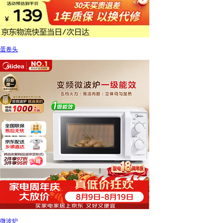
蛋卷头
微波炉