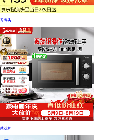
蛋卷头
微波炉