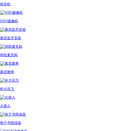
收音机
WIFI摄像机
索尼蓝牙音箱
得胜麦克风
索尼微单
科大讯飞
火柴人
电子书阅读器