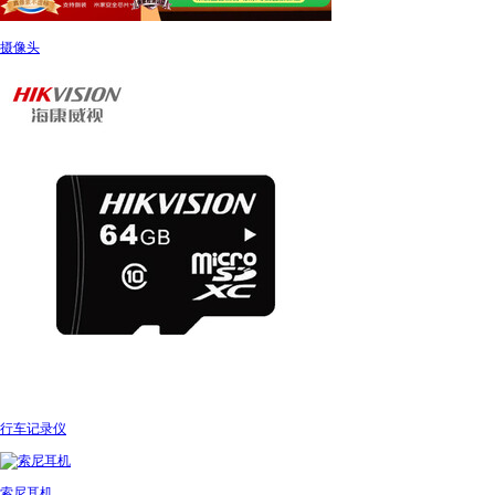
摄像头
行车记录仪
索尼耳机