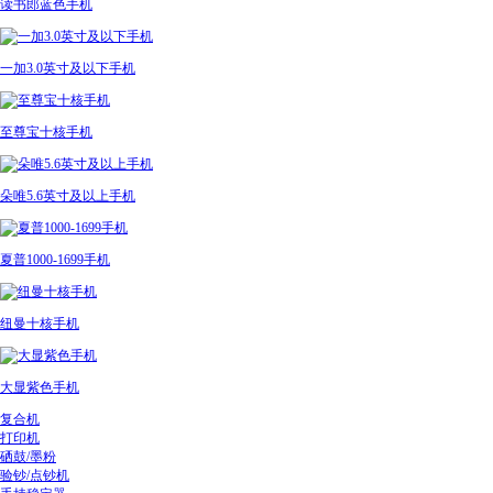
读书郎蓝色手机
一加3.0英寸及以下手机
至尊宝十核手机
朵唯5.6英寸及以上手机
夏普1000-1699手机
纽曼十核手机
大显紫色手机
复合机
打印机
硒鼓/墨粉
验钞/点钞机