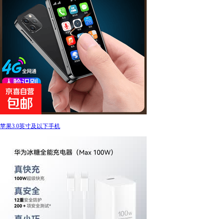
苹果3.0英寸及以下手机