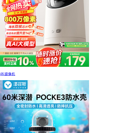
4K摄像机