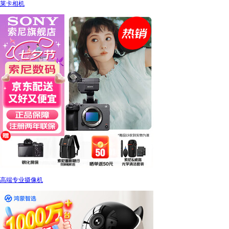
莱卡相机
高端专业摄像机