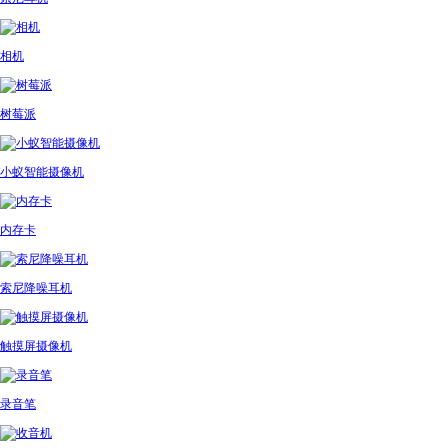
相机
树莓派
小蚁智能摄像机
内存卡
索尼降噪耳机
触摸屏摄像机
录音笔