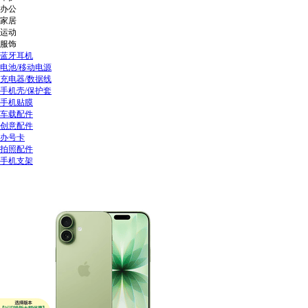
办公
家居
运动
服饰
蓝牙耳机
电池/移动电源
充电器/数据线
手机壳/保护套
手机贴膜
车载配件
创意配件
办号卡
拍照配件
手机支架