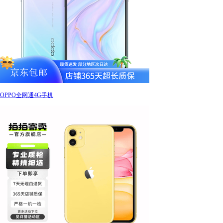
OPPO全网通4G手机