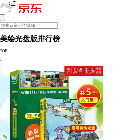
美绘光盘版排行榜
TOP
1