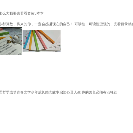
那么大我要去看看套装5本本
算数，将来的你，一定会感谢现在的自己！ 可读性：可读性蛮强的，光看目录就有感觉
理哲学成功青春文学少年成长励志故事启迪心灵人生 你的善良必须有点锋芒