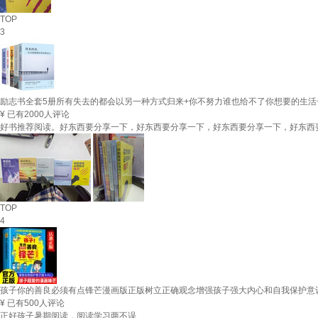
TOP
3
励志书全套5册所有失去的都会以另一种方式归来+你不努力谁也给不了你想要的生活
¥
已有2000人评论
好书推荐阅读。好东西要分享一下，好东西要分享一下，好东西要分享一下，好东西
TOP
4
孩子你的善良必须有点锋芒漫画版正版树立正确观念增强孩子强大内心和自我保护意
¥
已有500人评论
正好孩子暑期阅读，阅读学习两不误