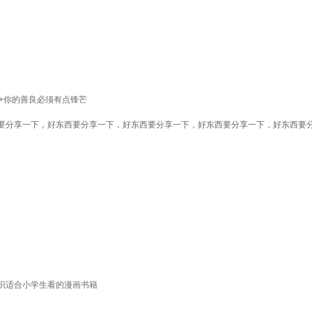
+你的善良必须有点锋芒
要分享一下，好东西要分享一下，好东西要分享一下，好东西要分享一下，好东西要
识适合小学生看的漫画书籍