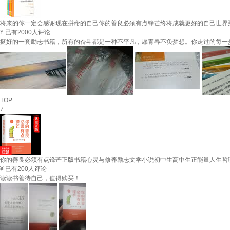
将来的你一定会感谢现在拼命的自己你的善良必须有点锋芒终将成就更好的自己世界
¥
已有2000人评论
挺好的一套励志书籍，所有的奋斗都是一种不平凡，愿青春不负梦想。你走过的每一步都
TOP
7
你的善良必须有点锋芒正版书籍心灵与修养励志文学小说初中生高中生正能量人生哲
¥
已有200人评论
读读书善待自己，值得购买！