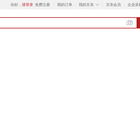
◇
你好，
请登录
免费注册
我的订单
我的京东
京东会员
企业采