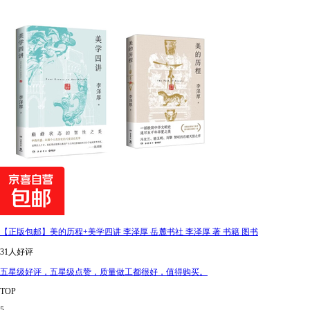
【正版包邮】美的历程+美学四讲 李泽厚 岳麓书社 李泽厚 著 书籍 图书
31人好评
五星级好评，五星级点赞，质量做工都很好，值得购买。
TOP