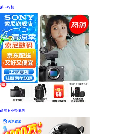
莱卡相机
高端专业摄像机