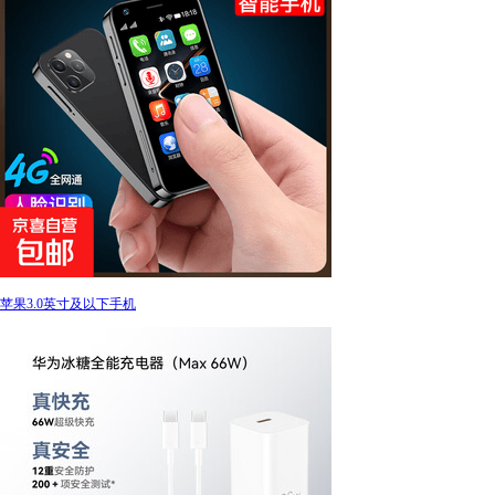
苹果3.0英寸及以下手机