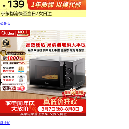
蛋卷头
微波炉