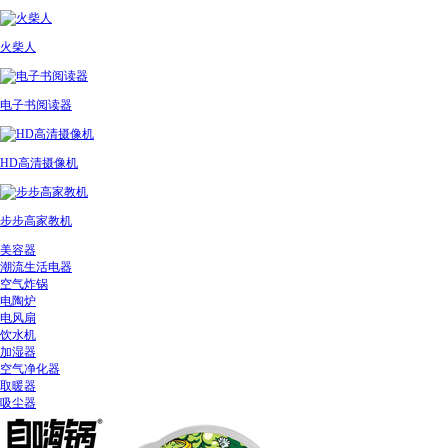
火柴人
电子书阅读器
HD高清摄像机
步步高家教机
美容器
潮流生活电器
空气炸锅
电陶炉
电风扇
饮水机
加湿器
空气净化器
取暖器
吸尘器