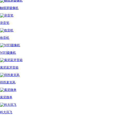
触摸屏摄像机
录音笔
收音机
WIFI摄像机
索尼蓝牙音箱
得胜麦克风
索尼微单
科大讯飞