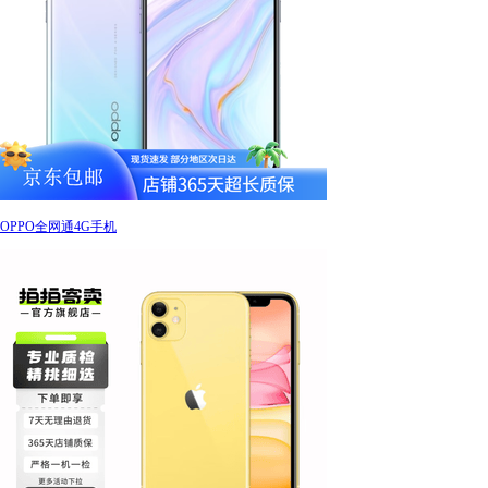
OPPO全网通4G手机