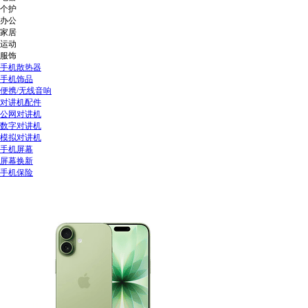
个护
办公
家居
运动
服饰
手机散热器
手机饰品
便携/无线音响
对讲机配件
公网对讲机
数字对讲机
模拟对讲机
手机屏幕
屏幕换新
手机保险