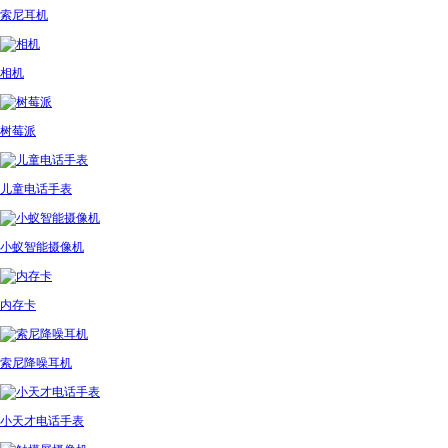
索尼耳机
相机
树莓派
儿童电话手表
小蚁智能摄像机
内存卡
索尼降噪耳机
小天才电话手表