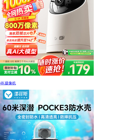
4K摄像机