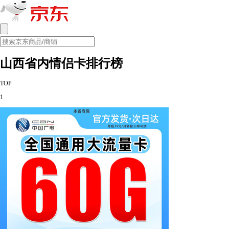
山西省内情侣卡排行榜
TOP
1