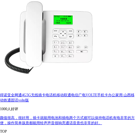
得诺亚全网通4G5G无线插卡电话机移动联通电信广电VOLTE手机卡办公家用 山西移
动铁通固话volte版
1000人好评
颜值很高，很好用，插卡就能用电池和插电两个方式都可以保持电话机有电非常的方
便，操作简单孩质都能用铃声声音很响亮通话音质也非常的好。
TOP