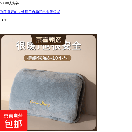
50000人好评
到了挺好的，使用了自动断电也很保温
TOP
7