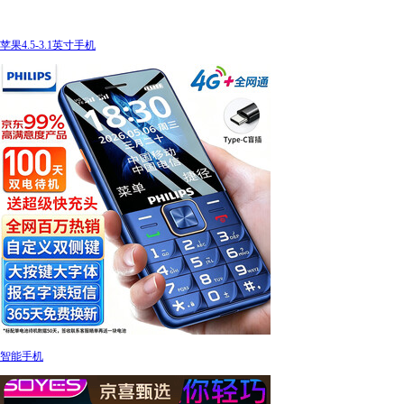
苹果4.5-3.1英寸手机
智能手机