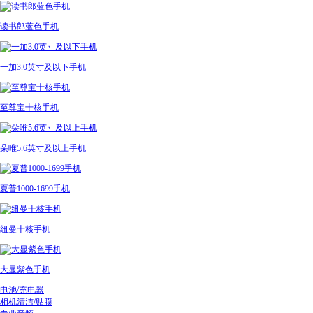
读书郎蓝色手机
一加3.0英寸及以下手机
至尊宝十核手机
朵唯5.6英寸及以上手机
夏普1000-1699手机
纽曼十核手机
大显紫色手机
电池/充电器
相机清洁/贴膜