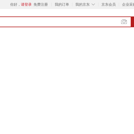
◇
你好，
请登录
免费注册
我的订单
我的京东
京东会员
企业采