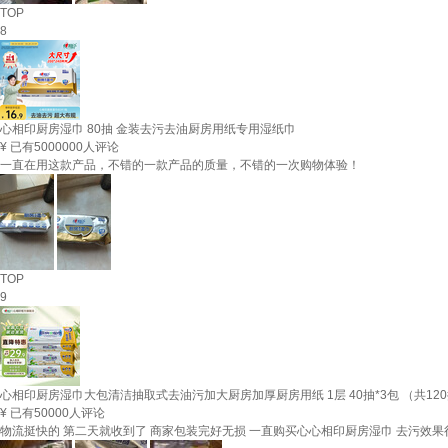
TOP
8
心相印厨房湿巾 80抽 金装去污去油厨房用纸专用湿纸巾
¥
已有5000000人评论
一直在用这款产品，不错的一款产品的质量，不错的一次购物体验！
TOP
9
心相印厨房湿巾大包清洁抽取式去油污加大厨房加厚厨房用纸 1层 40抽*3包 （共12
¥
已有50000人评论
物流挺快的 第二天就收到了 商家包装完好无损 一直购买心心相印厨房湿巾 去污效果