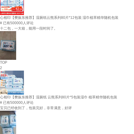
心相印【樊振东推荐】湿厕纸云熊系列80片*12包装 湿巾植萃精华随机包装
¥
已有500000人评论
十二包，一大箱，能用一段时间了。
TOP
2
心相印【樊振东推荐】湿厕纸 云熊系列80片*5包装湿巾 植萃精华随机包装
¥
已有500000人评论
宝贝已经收到了，包装完好，非常满意，好评