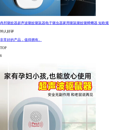
冉邦驱蚊器超声波驱蚊驱鼠器电子驱虫器家用驱鼠驱蚊驱蟑螂器 短欧规
99人好评
非常好的产品，值得拥有。
TOP
6