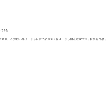
*24卷
吸水强，不掉粉不掉渣。京东自营产品质量有保证，京东物流时效性强，价格有优惠