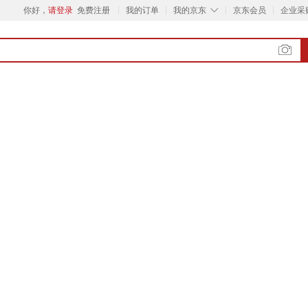
◇
你好，
请登录
免费注册
我的订单
我的京东
京东会员
企业采