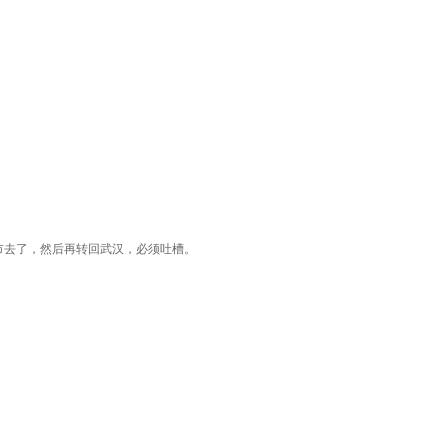
市去了，然后再转回武汉，必须吐槽。