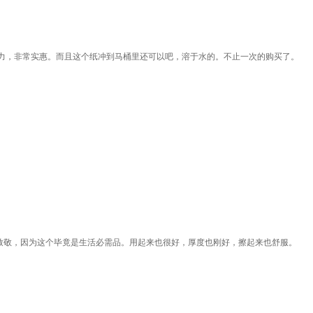
力，非常实惠。而且这个纸冲到马桶里还可以吧，溶于水的。不止一次的购买了。
天致敬，因为这个毕竟是生活必需品。用起来也很好，厚度也刚好，擦起来也舒服。