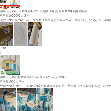
清风无芯卷纸 原木纯品4层2500克共14卷 高克重卫生纸厕纸卷筒纸
¥
已有1000000人评论
这款卫生纸真的很不错。大品牌清风的还是京东自营店，送货上门，快递小哥非常给
TOP
7
清风有芯卷纸原木纯品4层140克*24卷压花小卷纸
¥
已有1000人评论
经典大牌子的纸巾，100％的这个原木春江很好用，然后呢价格也非常的实惠。昨