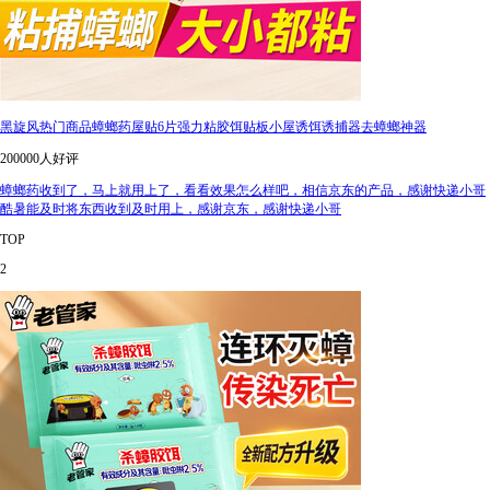
黑旋风热门商品蟑螂药屋贴6片强力粘胶饵贴板小屋诱饵诱捕器去蟑螂神器
200000人好评
蟑螂药收到了，马上就用上了，看看效果怎么样吧，相信京东的产品，感谢快递小哥
酷暑能及时将东西收到及时用上，感谢京东，感谢快递小哥
TOP
2