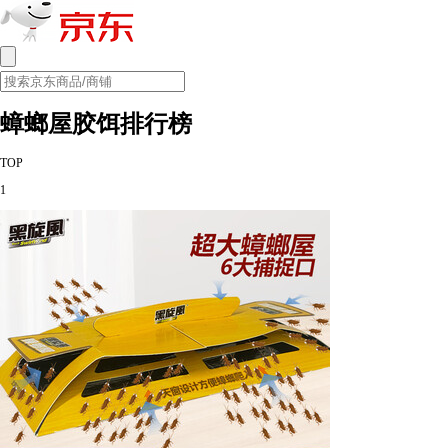
蟑螂屋胶饵排行榜
TOP
1