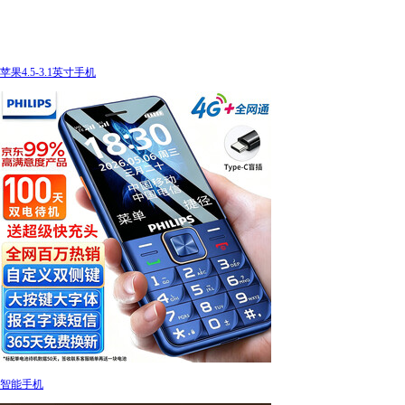
苹果4.5-3.1英寸手机
智能手机