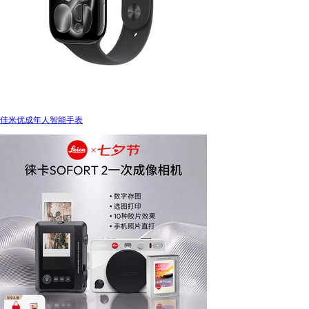
佳米优成年人智能手表