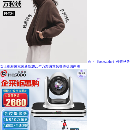
蕉下（beneunder）外套秋冬
女士摇粒绒秋装新款2025年万粒绒立领夹克抓绒内胆