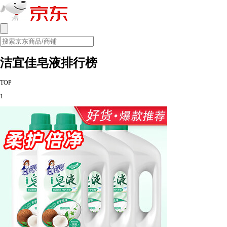
洁宜佳皂液排行榜
TOP
1