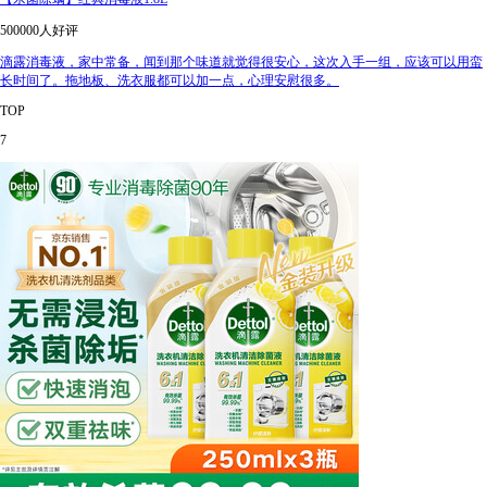
500000人好评
滴露消毒液，家中常备，闻到那个味道就觉得很安心，这次入手一组，应该可以用蛮
长时间了。拖地板、洗衣服都可以加一点，心理安慰很多。
TOP
7