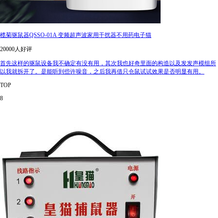
榄菊驱鼠器QSSO-01A 变频超声波家用干扰器不用药电子猫
20000人好评
首先这样的驱鼠设备我不确定有没有用，其次我也好奇里面的构造以及发发声模组所
以我就拆开了。是能听到些许噪音，之后我再借只仓鼠试试效果是否明显有用。
TOP
8