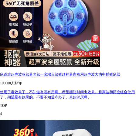
鼠道难超声波驱鼠器老鼠一窝端灭鼠驱赶神器家商用超声波大功率捕驱鼠器
100000人好评
使用了看效果了，不知道有没有用啊。希望能短时间出效果。超声波和药盒组合使用
了，期望是有效果的。不要不知道咋办了。真的讨厌啊。
TOP
4