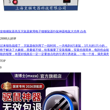
皇猫捕鼠器高压灭鼠器家用电子猫驱鼠器扑鼠神器电鼠大功率 白色
20000人好评
过来报告战绩了，灭鼠器收到用了一段时间，一共电到4只老鼠，3只大的1只小的，
终于解决了大麻烦，质量挺不错，给客服要了安装视频，安装也很简单，电到也会吱
吱的报警，布置好线路后一定一定要放点吃的引诱引诱老鼠，一电一个准，满意满意
TOP
9