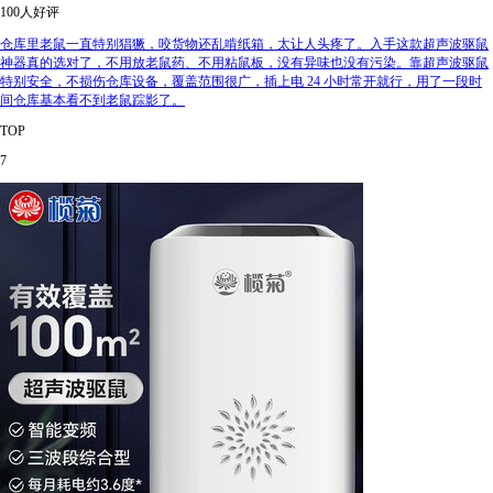
100人好评
仓库里老鼠一直特别猖獗，咬货物还乱啃纸箱，太让人头疼了。入手这款超声波驱鼠
神器真的选对了，不用放老鼠药、不用粘鼠板，没有异味也没有污染。靠超声波驱鼠
特别安全，不损伤仓库设备，覆盖范围很广，插上电 24 小时常开就行，用了一段时
间仓库基本看不到老鼠踪影了。
TOP
7