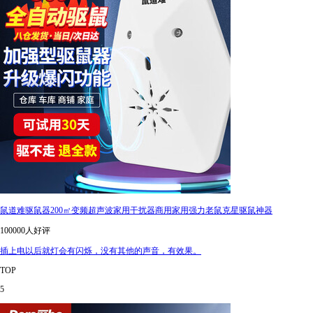
鼠道难驱鼠器200㎡变频超声波家用干扰器商用家用强力老鼠克星驱鼠神器
100000人好评
插上电以后就灯会有闪烁，没有其他的声音，有效果。
TOP
5