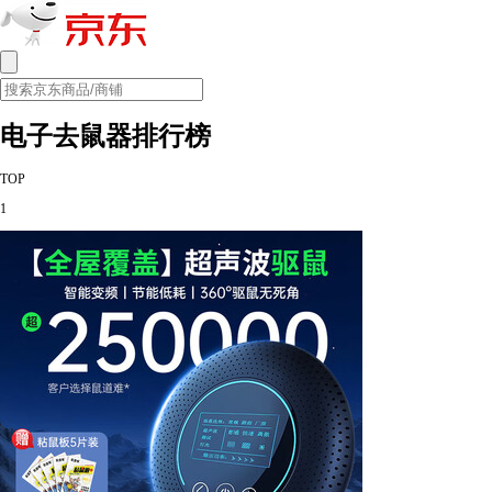
电子去鼠器排行榜
TOP
1