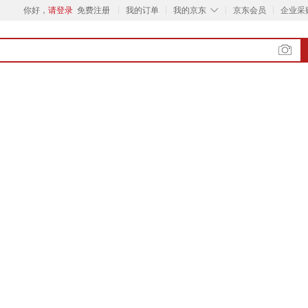
◇
你好，
请登录
免费注册
我的订单
我的京东
京东会员
企业采