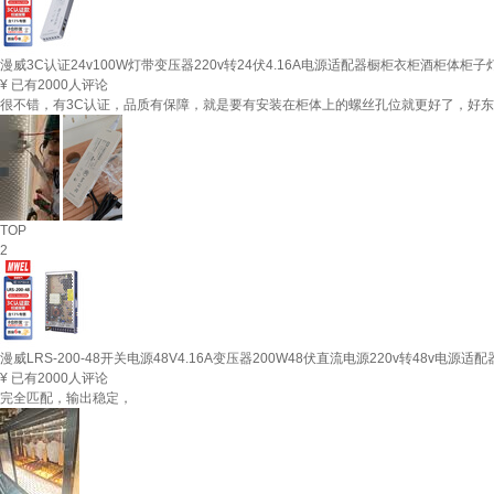
漫威3C认证24v100W灯带变压器220v转24伏4.16A电源适配器橱柜衣柜酒柜体柜
¥
已有2000人评论
很不错，有3C认证，品质有保障，就是要有安装在柜体上的螺丝孔位就更好了，好
TOP
2
漫威LRS-200-48开关电源48V4.16A变压器200W48伏直流电源220v转48v电源
¥
已有2000人评论
完全匹配，输出稳定，