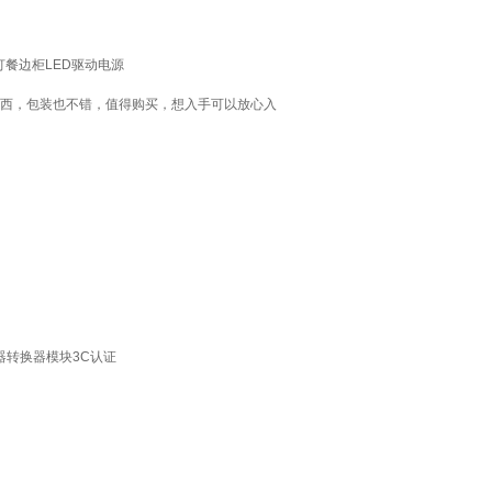
子灯餐边柜LED驱动电源
东西，包装也不错，值得购买，想入手可以放心入
适配器转换器模块3C认证