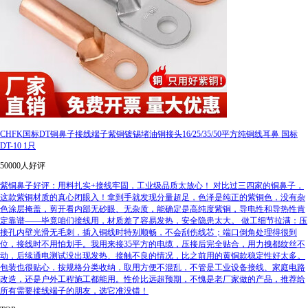
CHFK国标DT铜鼻子接线端子紫铜镀锡堵油铜接头16/25/35/50平方纯铜线耳鼻 国标
DT-10 1只
50000人好评
紫铜鼻子好评：用料扎实+接线牢固，工业级品质太放心！ 对比过三四家的铜鼻子，
这款紫铜材质的真心闭眼入！拿到手就发现分量超足，色泽是纯正的紫铜色，没有杂
色涂层掩盖，剪开看内部无砂眼、无杂质，能确定是高纯度紫铜，导电性和导热性肯
定靠谱——毕竟咱们接线用，材质差了容易发热，安全隐患太大。 做工细节拉满：压
接孔内壁光滑无毛刺，插入铜线时特别顺畅，不会刮伤线芯；端口倒角处理得很到
位，接线时不用怕划手。我用来接35平方的电缆，压接后完全贴合，用力拽都纹丝不
动，后续通电测试没出现发热、接触不良的情况，比之前用的黄铜款稳定性好太多。
包装也很贴心，按规格分类收纳，取用方便不混乱，不管是工业设备接线、家庭电路
改造，还是户外工程施工都能用。性价比远超预期，不愧是老厂家做的产品，推荐给
所有需要接线端子的朋友，选它准没错！