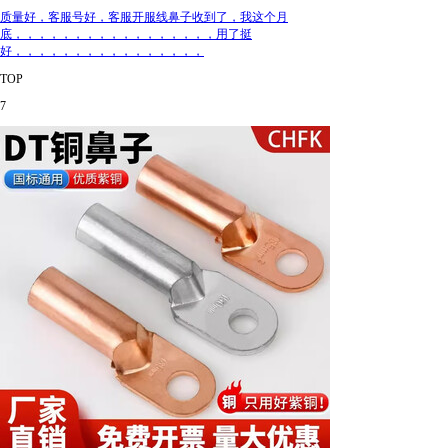
质量好，客服号好，客服开服线鼻子收到了，我这个月
底，，，，，，，，，，，，，，，，，用了挺
好，，，，，，，，，，，，，，，，
TOP
7