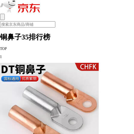
铜鼻子35排行榜
TOP
1