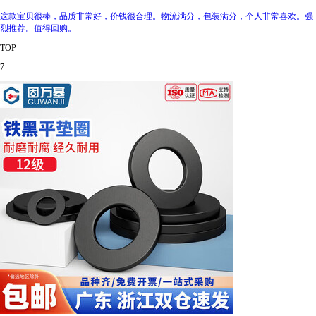
这款宝贝很棒，品质非常好，价钱很合理。物流满分，包装满分，个人非常喜欢。强
烈推荐。值得回购。
TOP
7