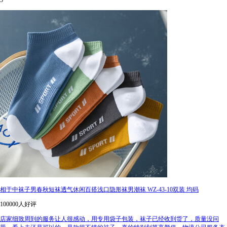
5
相于中袜子男春秋短袜透气休闲百搭浅口隐形袜男潮袜 WZ-43-10双装 均码
100000人好评
店家细致周到的服务让人很感动，用专用袋子包装，袜子已经收到货了，质量没问