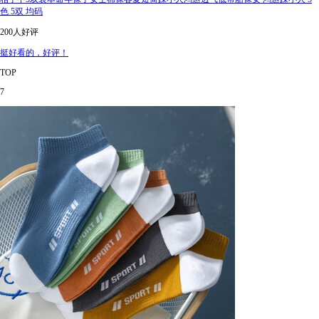
色 5双 均码
200人好评
挺好看的，好评！
TOP
7