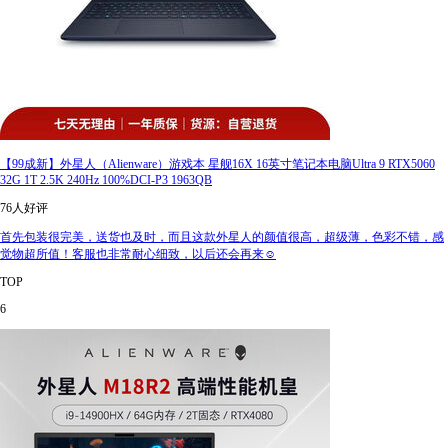
【99成新】外星人（Alienware）游戏本 星舰16X 16英寸笔记本电脑Ultra 9 RTX5060
32G 1T 2.5K 240Hz 100%DCI-P3 1963QB
76人好评
首先包装很完美，送货也及时，而且这款外星人的颜值很高，超级薄，色彩不错，感
觉物超所值！客服也非常耐心细致，以后还会再来☺️
TOP
6