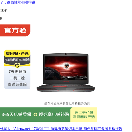
了，颜值性能都没得说
TOP
9
外星人（Alienware）17系列 二手游戏电竞笔记本电脑 颜色尺码可参考质检报告