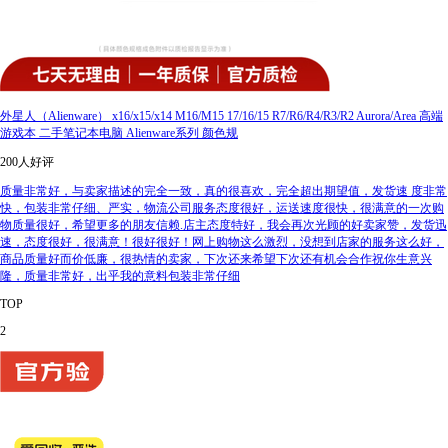
外星人（Alienware） x16/x15/x14 M16/M15 17/16/15 R7/R6/R4/R3/R2 Aurora/Area 高端
游戏本 二手笔记本电脑 Alienware系列 颜色规
200人好评
质量非常好，与卖家描述的完全一致，真的很喜欢，完全超出期望值，发货速 度非常
快，包装非常仔细、严实，物流公司服务态度很好，运送速度很快，很满意的一次购
物质量很好，希望更多的朋友信赖.店主态度特好，我会再次光顾的好卖家赞，发货迅
速，态度很好，很满意！很好很好！网上购物这么激烈，没想到店家的服务这么好，
商品质量好而价低廉，很热情的卖家，下次还来希望下次还有机会合作祝你生意兴
隆，质量非常好，出乎我的意料包装非常仔细
TOP
2