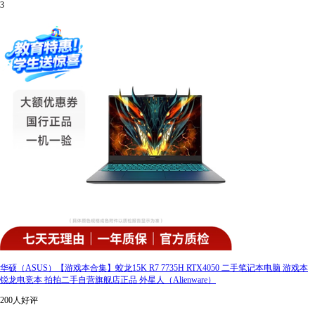
3
华硕（ASUS）【游戏本合集】蛟龙15K R7 7735H RTX4050 二手笔记本电脑 游戏本
锐龙电竞本 拍拍二手自营旗舰店正品 外星人（Alienware）
200人好评