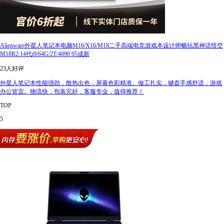
Alienware外星人笔记本电脑M16/X16/M18二手高端电竞游戏本设计师畅玩黑神话悟空
M18R2:14代i9/64G/2T/4090 95成新
23人好评
外星人笔记本性能强劲，散热出色，屏幕色彩精准。做工扎实，键盘手感舒适，游戏
办公皆宜。物流快，包装完好，客服专业，值得推荐！
TOP
5