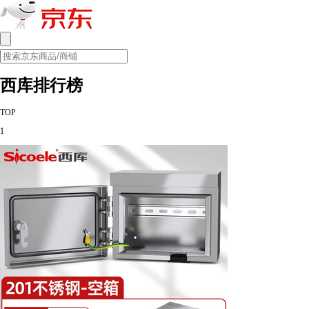
西库排行榜
TOP
1