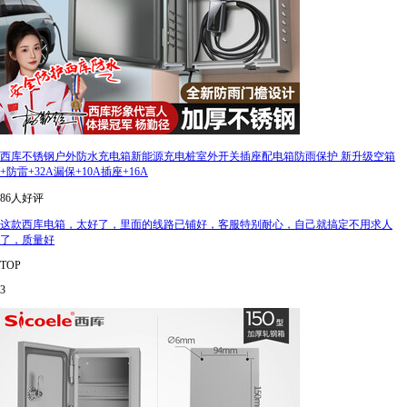
西库不锈钢户外防水充电箱新能源充电桩室外开关插座配电箱防雨保护 新升级空箱
+防雷+32A漏保+10A插座+16A
86人好评
这款西库电箱，太好了，里面的线路已铺好，客服特别耐心，自己就搞定不用求人
了，质量好
TOP
3