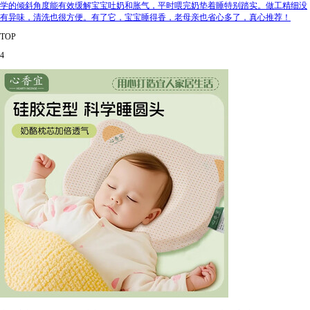
学的倾斜角度能有效缓解宝宝吐奶和胀气，平时喂完奶垫着睡特别踏实。做工精细没
有异味，清洗也很方便。有了它，宝宝睡得香，老母亲也省心多了，真心推荐！
TOP
4