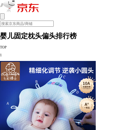
婴儿固定枕头偏头排行榜
TOP
1