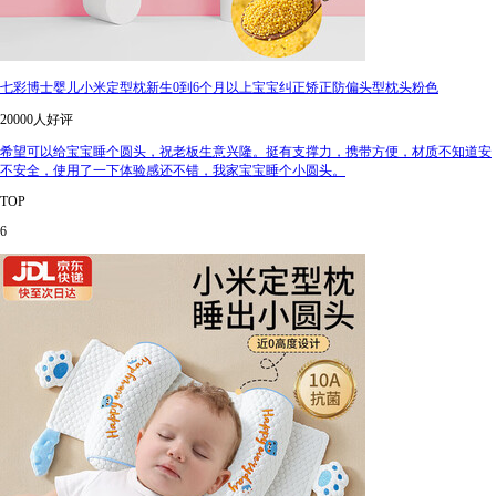
七彩博士婴儿小米定型枕新生0到6个月以上宝宝纠正矫正防偏头型枕头粉色
20000人好评
希望可以给宝宝睡个圆头，祝老板生意兴隆。挺有支撑力，携带方便，材质不知道安
不安全，使用了一下体验感还不错，我家宝宝睡个小圆头。
TOP
6