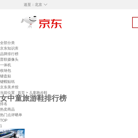
◇
送至：
北京
全部分类
京东知识库
品牌排行榜
普联摄像头
一体机
收纳包
键盘贴
键帽贴纸
京东美术馆
当前位置 :
首页
>
儿童跑步鞋
女中童旅游鞋排行榜
排名
热卖商品
热门点评晒单
TOP
1