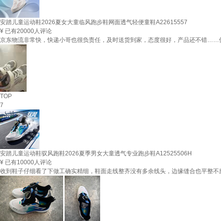
安踏儿童运动鞋2026夏女大童临风跑步鞋网面透气轻便童鞋A22615557
¥
已有20000人评论
京东物流非常快，快递小哥也很负责任，及时送货到家，态度很好，产品还不错……
TOP
7
安踏儿童运动鞋驭风跑鞋2026夏季男女大童透气专业跑步鞋A12525506H
¥
已有10000人评论
收到鞋子仔细看了下做工确实精细，鞋面走线整齐没有多余线头，边缘缝合也平整不