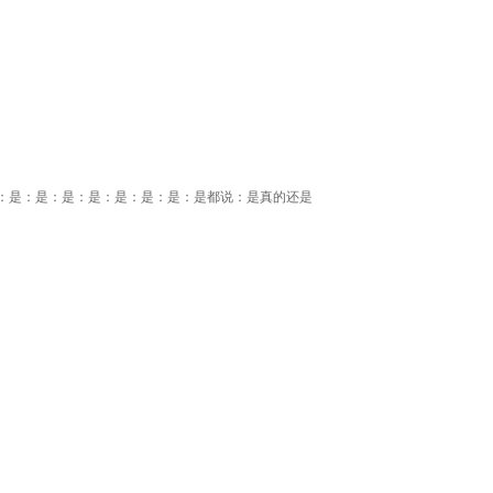
在：是：是：是：是：是：是：是：是都说：是真的还是