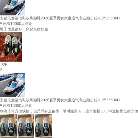
安踏儿童运动鞋驭风跑鞋2026夏季男女大童透气专业跑步鞋A12525506H
¥
已有10000人评论
鞋子质量很好，穿起来很舒服
TOP
2
安踏儿童运动鞋驭风跑鞋2026夏季男女大童透气专业跑步鞋A12525506H
¥
已有10000人评论
物流非常方便快捷，但尺码有点偏小，平时娃穿37，这个要拍38，中途换货也很方