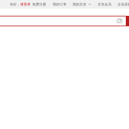
◇
你好，
请登录
免费注册
我的订单
我的京东
京东会员
企业采