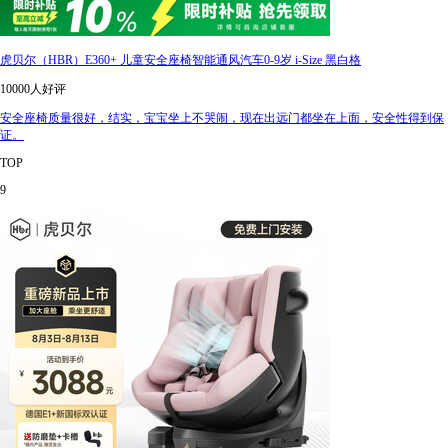
虎贝尔（HBR）E360+ 儿童安全座椅智能通风汽车0-9岁 i-Size 黑白格
10000人好评
安全座椅质量很好，结实，宝宝坐上不哭闹，现在出远门都坐在上面，安全性得到保
证。
TOP
9