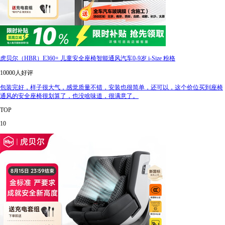
虎贝尔（HBR）E360+ 儿童安全座椅智能通风汽车0-9岁 i-Size 粉格
10000人好评
包装完好，样子很大气，感觉质量不错，安装也很简单，还可以，这个价位买到座椅
通风的安全座椅很划算了，也没啥味道，很满意了。
TOP
10