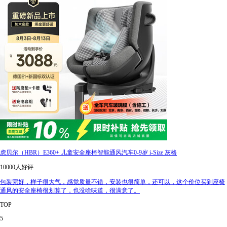
虎贝尔（HBR）E360+ 儿童安全座椅智能通风汽车0-9岁 i-Size 灰格
10000人好评
包装完好，样子很大气，感觉质量不错，安装也很简单，还可以，这个价位买到座椅
通风的安全座椅很划算了，也没啥味道，很满意了。
TOP
5