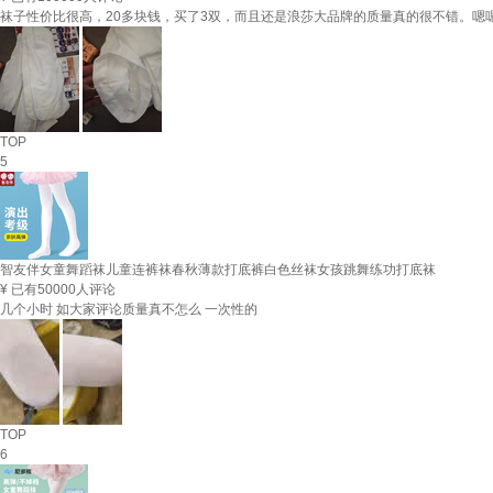
袜子性价比很高，20多块钱，买了3双，而且还是浪莎大品牌的质量真的很不错。嗯
TOP
5
智友伴女童舞蹈袜儿童连裤袜春秋薄款打底裤白色丝袜女孩跳舞练功打底袜
¥
已有50000人评论
几个小时 如大家评论质量真不怎么 一次性的
TOP
6