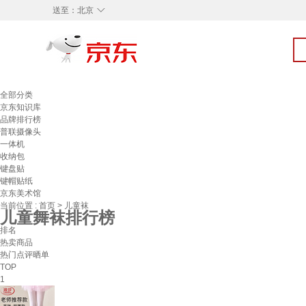
◇
送至：
北京
全部分类
京东知识库
品牌排行榜
普联摄像头
一体机
收纳包
键盘贴
键帽贴纸
京东美术馆
当前位置 :
首页
>
儿童袜
儿童舞袜排行榜
排名
热卖商品
热门点评晒单
TOP
1