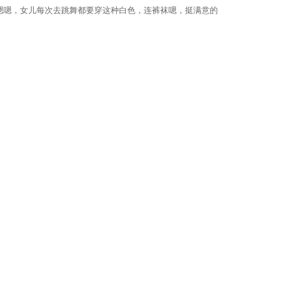
嗯嗯，女儿每次去跳舞都要穿这种白色，连裤袜嗯，挺满意的