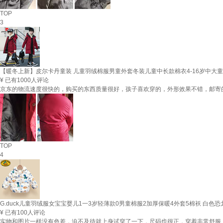
TOP
3
【暖冬上新】皮尔卡丹童装 儿童羽绒棉服男童外套冬装儿童中长款棉衣4-16岁中大童加
¥
已有1000人评论
京东的物流速度很快的，购买的东西质量很好，孩子喜欢穿的，外形效果不错，邮寄
TOP
4
G.duck儿童羽绒服女宝宝婴儿1一3岁轻薄款0男童棉服2加厚保暖4外套5棉袄 白色恐龙 
¥
已有100人评论
实物和图片一样没有色差，迫不及待就上身试穿了一下，尺码也很正，穿着非常舒服