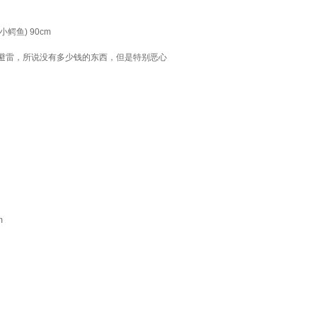
鳄鱼) 90cm
避雷，所说没有多少钱的东西，但是特别恶心
m