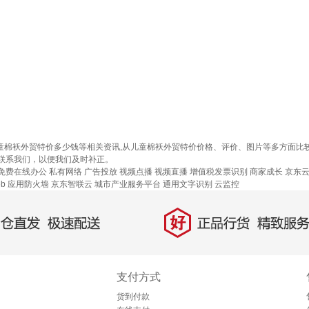
儿童棉袄外贸特价多少钱等相关资讯,从儿童棉袄外贸特价价格、评价、图片等多方面
联系我们，以便我们及时补正。
免费在线办公
私有网络
广告投放
视频点播
视频直播
增值税发票识别
商家成长
京东
eb 应用防火墙
京东智联云
城市产业服务平台
通用文字识别
云监控
好
直发，极速配送
正品行货，精致服务
支付方式
货到付款