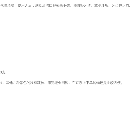
丰富，气味清淡；使用之后，感觉清洁口腔效果不错、能减轻牙渍、减少牙垢、牙齿也之
3支
粒。其他几种颜色的没有颗粒。用完还会回购。在京东上下单购物还是比较方便。