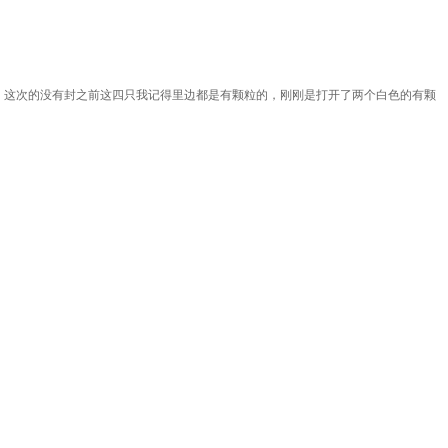
，这次的没有封之前这四只我记得里边都是有颗粒的，刚刚是打开了两个白色的有颗