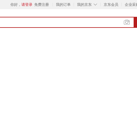
◇
你好，
请登录
免费注册
我的订单
我的京东
京东会员
企业采