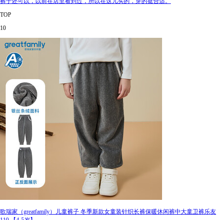
裤子还可以，以前在店里看到过，所以在这儿买的，穿的挺合适。
TOP
10
歌瑞家（greatfamily）儿童裤子 冬季新款女童装针织长裤保暖休闲裤中大童卫裤乐友