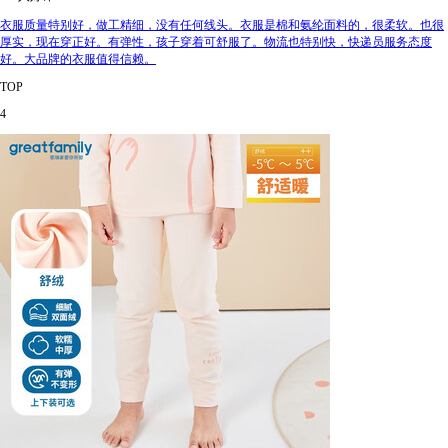
衣服质量特别好，做工精细，没有任何线头。衣服是棉和氨纶面料的，很柔软。也很
厚实，现在穿正好。有弹性，孩子穿着可舒服了。物流也特别快，快递员服务态度
好。大品牌的衣服值得信赖。
TOP
4