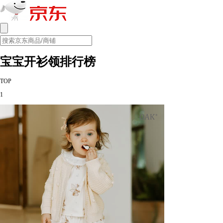
宝宝开衫领排行榜
TOP
1