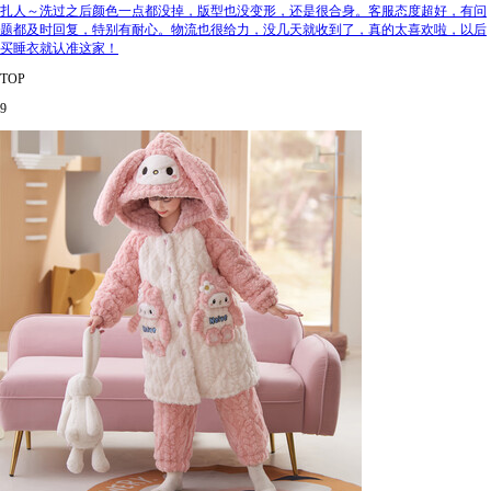
扎人～洗过之后颜色一点都没掉，版型也没变形，还是很合身。客服态度超好，有问
题都及时回复，特别有耐心。物流也很给力，没几天就收到了，真的太喜欢啦，以后
买睡衣就认准这家！
TOP
9