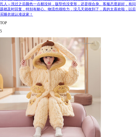
扎人～洗过之后颜色一点都没掉，版型也没变形，还是很合身。客服态度超好，有问
题都及时回复，特别有耐心。物流也很给力，没几天就收到了，真的太喜欢啦，以后
买睡衣就认准这家！
TOP
5