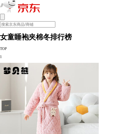
女童睡袍夹棉冬排行榜
TOP
1