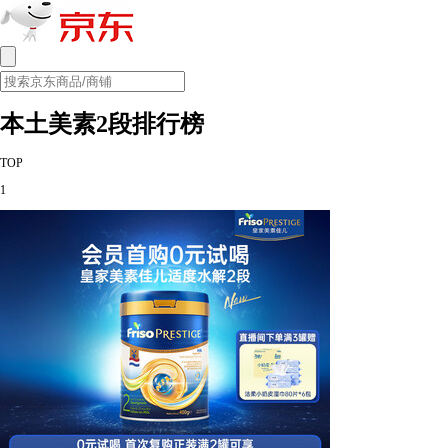
本土美素2段排行榜
TOP
1