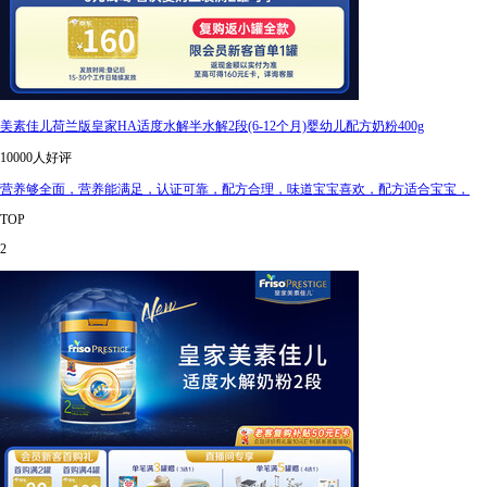
美素佳儿荷兰版皇家HA适度水解半水解2段(6-12个月)婴幼儿配方奶粉400g
10000人好评
营养够全面，营养能满足，认证可靠，配方合理，味道宝宝喜欢，配方适合宝宝，
TOP
2