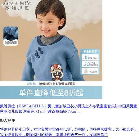
戴维贝拉（DAVE＆BELLA）男儿童加绒卫衣小男孩上衣冬装宝宝套头衫中国风男童
秋冬幼儿服饰 灰蓝色 73 cm（建议身高66-73cm）
83人好评
特别好看的小卫衣，女宝宝男宝宝都可以穿，纯棉的，也很厚实暖和，大小很合身，
宝宝也喜欢穿，图案特别的精致，本来还想再买一件，发现没货了