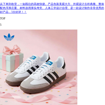
从下单到收货，一如既往的高效快捷。产品包装美观大方、外观设计古朴典雅、整体
配色浑厚庄重、材料选用厚实考究、人体工学设计合理、是一款设计制作非常优秀的
好产品，5分好评！！
TOP
5