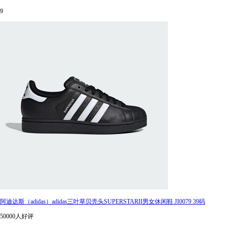
9
阿迪达斯（adidas）adidas三叶草贝壳头SUPERSTARII男女休闲鞋 JI0079 39码
50000人好评