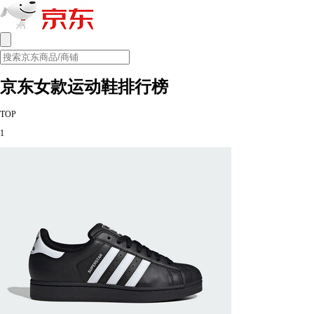
京东女款运动鞋排行榜
TOP
1