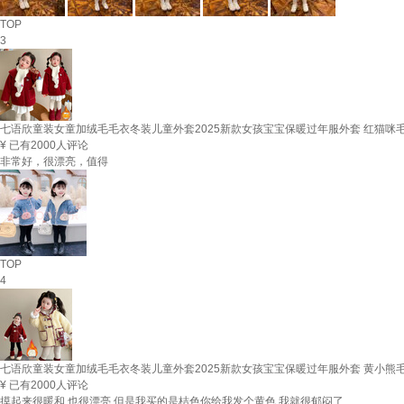
TOP
3
七语欣童装女童加绒毛毛衣冬装儿童外套2025新款女孩宝宝保暖过年服外套 红猫咪毛毛衣 1
¥
已有2000人评论
非常好，很漂亮，值得
TOP
4
七语欣童装女童加绒毛毛衣冬装儿童外套2025新款女孩宝宝保暖过年服外套 黄小熊毛毛衣 1
¥
已有2000人评论
摸起来很暖和 也很漂亮 但是我买的是桔色你给我发个黄色 我就很郁闷了