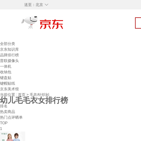
◇
送至：
北京
全部分类
京东知识库
品牌排行榜
普联摄像头
一体机
收纳包
键盘贴
键帽贴纸
京东美术馆
当前位置 :
首页
>
毛衣/针织衫
幼儿毛毛衣女排行榜
排名
热卖商品
热门点评晒单
TOP
1