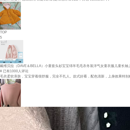
TOP
5
戴维贝拉（DAVE＆BELLA）小童套头衫宝宝绵羊毛毛衣冬装洋气女童衣服儿童长袖上衣秋
¥
已有1000人评论
毛衣柔软亲肤，宝宝穿着很舒服，完全不扎人。款式好看，配色清新，上身效果特别