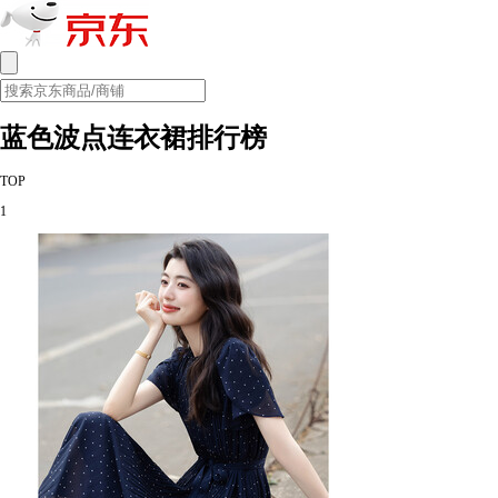
蓝色波点连衣裙排行榜
TOP
1