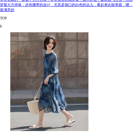
穿着大方得体，还有腰带的设计，尤其是领口的白色的边儿，看起来比较美观，嗯，
挺满意的
TOP
6