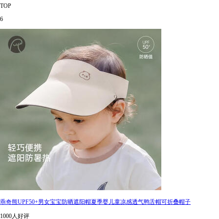
TOP
6
乖奇熊UPF50+男女宝宝防晒遮阳帽夏季婴儿童凉感透气鸭舌帽可折叠帽子
1000人好评