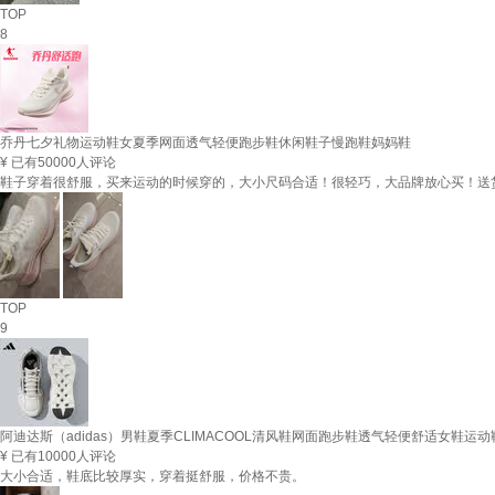
TOP
8
乔丹七夕礼物运动鞋女夏季网面透气轻便跑步鞋休闲鞋子慢跑鞋妈妈鞋
¥
已有50000人评论
鞋子穿着很舒服，买来运动的时候穿的，大小尺码合适！很轻巧，大品牌放心买！送
TOP
9
阿迪达斯（adidas）男鞋夏季CLIMACOOL清风鞋网面跑步鞋透气轻便舒适女鞋运动
¥
已有10000人评论
大小合适，鞋底比较厚实，穿着挺舒服，价格不贵。