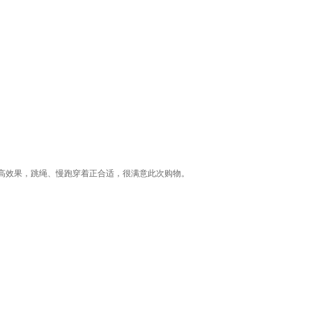
高效果，跳绳、慢跑穿着正合适，很满意此次购物。