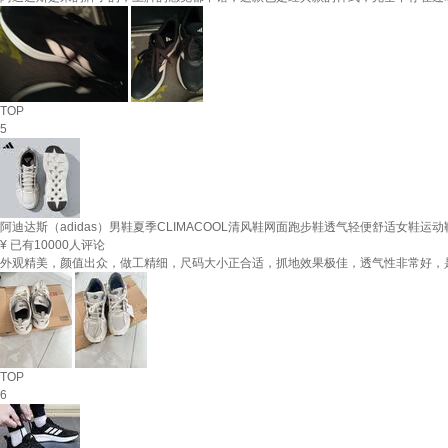
TOP
5
阿迪达斯（adidas）男鞋夏季CLIMACOOL清风鞋网面跑步鞋透气轻便舒适女鞋运动
¥
已有10000人评论
外观精美，颜值出众，做工精细，尺码大小正合适，抓地效果极佳，透气性非常好，
TOP
6