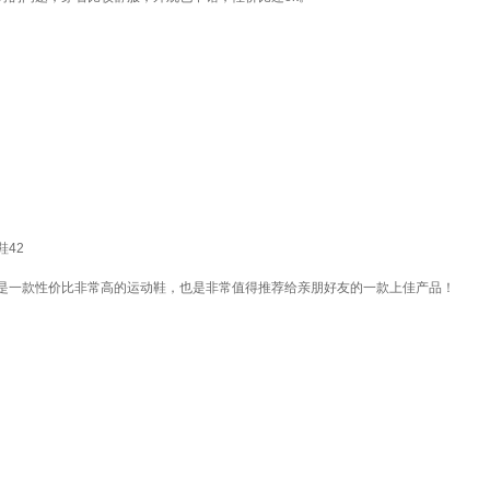
鞋42
是一款性价比非常高的运动鞋，也是非常值得推荐给亲朋好友的一款上佳产品！