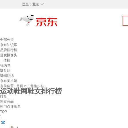
◇
送至：
北京
全部分类
京东知识库
品牌排行榜
普联摄像头
一体机
收纳包
键盘贴
键帽贴纸
京东美术馆
当前位置 :
首页
>
儿童跑步鞋
运动鞋网鞋女排行榜
排名
热卖商品
热门点评晒单
TOP
1