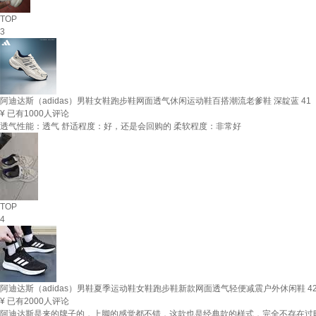
TOP
3
阿迪达斯（adidas）男鞋女鞋跑步鞋网面透气休闲运动鞋百搭潮流老爹鞋 深靛蓝 41
¥
已有1000人评论
透气性能：透气 舒适程度：好，还是会回购的 柔软程度：非常好
TOP
4
阿迪达斯（adidas）男鞋夏季运动鞋女鞋跑步鞋新款网面透气轻便减震户外休闲鞋 4
¥
已有2000人评论
阿迪达斯是来的牌子的，上脚的感觉都不错，这款也是经典款的样式，完全不存在过