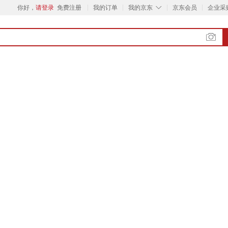
◇
你好，
请登录
免费注册
我的订单
我的京东
京东会员
企业采