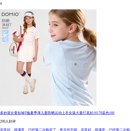
4
多妙屋女童短袖T恤夏季薄儿童防晒运动上衣女孩大童打底衫16170蓝色160
200人好评
非常好，很满意，已经第二次购买了，售后也不错，非常好，很满意，已经第二次购