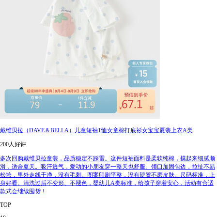
戴维贝拉（DAVE＆BELLA）儿童短袖T恤女童棉打底衫女宝宝夏装上衣A类
200人好评
多次回购戴维贝拉童装，品质稳定不踩雷。这件短袖面料是柔软纯棉，摸起来细腻顺
滑，适合夏天。吸汗透气，爱动的小朋友穿一整天也舒服。领口加固包边，拉扯不易
松垮，里外走线干净，没有毛刺。图案印刷平整，没有硬胶不磨皮肤。尺码标准，上
身好看。清洗过后不变形、不褪色，婴幼儿A类标准，给孩子穿着安心，活动有合适
款式会继续囤货！
TOP