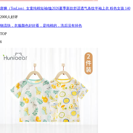
唐狮（TonLion）女童纯棉短袖t恤2026夏季新款舒适透气条纹半袖上衣 粉色女孩 140
2000人好评
物流快，衣服颜色好好看，是纯棉的，洗后没有掉色
TOP
6