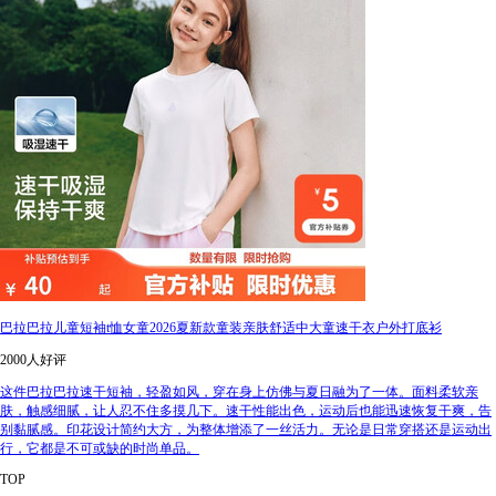
巴拉巴拉儿童短袖t恤女童2026夏新款童装亲肤舒适中大童速干衣户外打底衫
2000人好评
这件巴拉巴拉速干短袖，轻盈如风，穿在身上仿佛与夏日融为了一体。面料柔软亲
肤，触感细腻，让人忍不住多摸几下。速干性能出色，运动后也能迅速恢复干爽，告
别黏腻感。印花设计简约大方，为整体增添了一丝活力。无论是日常穿搭还是运动出
行，它都是不可或缺的时尚单品。
TOP