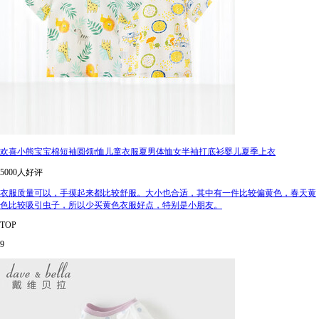
欢喜小熊宝宝棉短袖圆领t恤儿童衣服夏男体恤女半袖打底衫婴儿夏季上衣
5000人好评
衣服质量可以，手摸起来都比较舒服。大小也合适，其中有一件比较偏黄色，春天黄
色比较吸引虫子，所以少买黄色衣服好点，特别是小朋友。
TOP
9