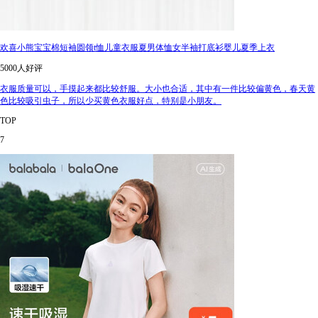
欢喜小熊宝宝棉短袖圆领t恤儿童衣服夏男体恤女半袖打底衫婴儿夏季上衣
5000人好评
衣服质量可以，手摸起来都比较舒服。大小也合适，其中有一件比较偏黄色，春天黄
色比较吸引虫子，所以少买黄色衣服好点，特别是小朋友。
TOP
7