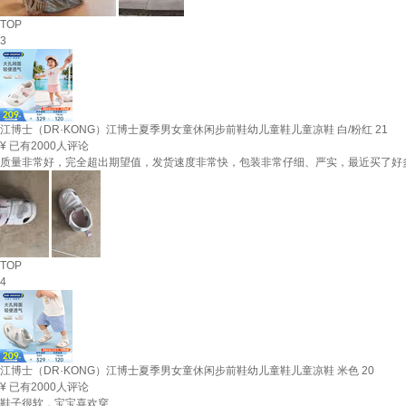
TOP
3
江博士（DR·KONG）江博士夏季男女童休闲步前鞋幼儿童鞋儿童凉鞋 白/粉红 21
¥
已有2000人评论
质量非常好，完全超出期望值，发货速度非常快，包装非常仔细、严实，最近买了好
TOP
4
江博士（DR·KONG）江博士夏季男女童休闲步前鞋幼儿童鞋儿童凉鞋 米色 20
¥
已有2000人评论
鞋子很软，宝宝喜欢穿