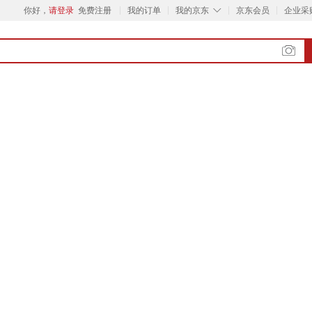
◇
你好，
请登录
免费注册
我的订单
我的京东
京东会员
企业采