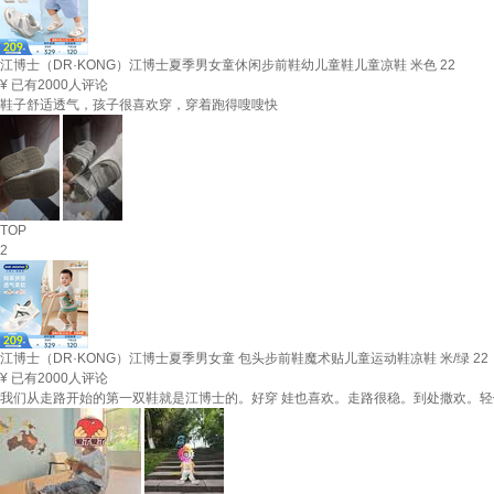
江博士（DR·KONG）江博士夏季男女童休闲步前鞋幼儿童鞋儿童凉鞋 米色 22
¥
已有2000人评论
鞋子舒适透气，孩子很喜欢穿，穿着跑得嗖嗖快
TOP
2
江博士（DR·KONG）江博士夏季男女童 包头步前鞋魔术贴儿童运动鞋凉鞋 米/绿 22
¥
已有2000人评论
我们从走路开始的第一双鞋就是江博士的。好穿 娃也喜欢。走路很稳。到处撒欢。