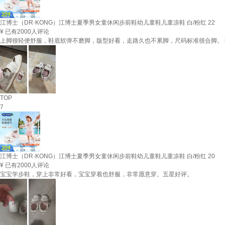
江博士（DR·KONG）江博士夏季男女童休闲步前鞋幼儿童鞋儿童凉鞋 白/粉红 22
¥
已有2000人评论
上脚很轻便舒服，鞋底软弹不磨脚，版型好看，走路久也不累脚，尺码标准很合脚。
TOP
7
江博士（DR·KONG）江博士夏季男女童休闲步前鞋幼儿童鞋儿童凉鞋 白/粉红 20
¥
已有2000人评论
宝宝学步鞋，穿上非常好看，宝宝穿着也舒服，非常愿意穿。五星好评。